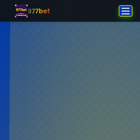
977bet