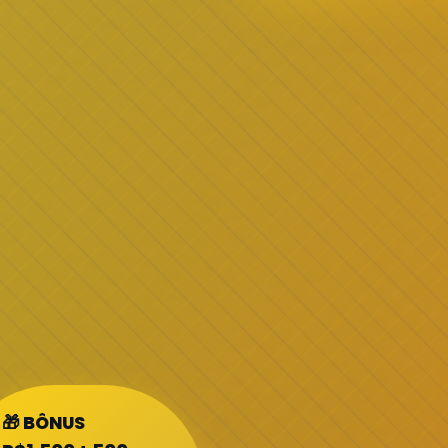
🎁 BÔNUS