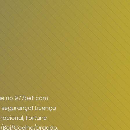
e no 977bet com
l segurança! Licença
rnacional, Fortune
r/Boi/Coelho/Dragão,