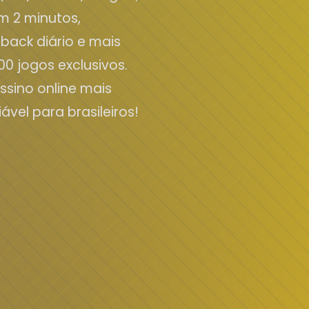
em 2 minutos,
back diário e mais
00 jogos exclusivos.
ssino online mais
ável para brasileiros!