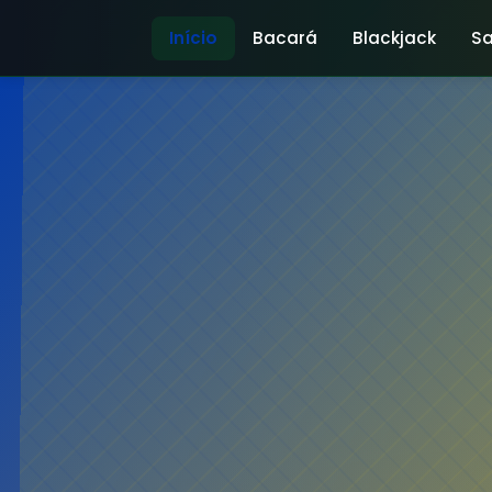
Início
Bacará
Blackjack
Sa