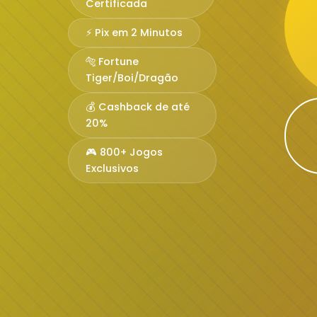
Certificada
⚡ Pix em 2 Minutos
🐅 Fortune
Tiger/Boi/Dragão
💰 Cashback de até
20%
🎮 800+ Jogos
Exclusivos