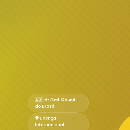
🇧🇷 977bet Oficial
do Brasil
🛡️ Licença
Internacional