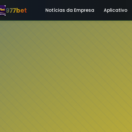
977bet
Notícias da Empresa
Aplicativo