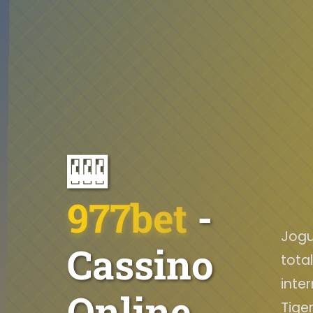
🎰
977bet
-
Jogu
Cassino
tota
inte
Online
Tige