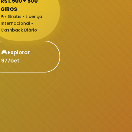
R$1.500 + 500
GIROS
Pix Grátis • Licença
Internacional •
Cashback Diário
🎮 Explorar
977bet