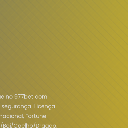
e no 977bet com
l segurança! Licença
rnacional, Fortune
r/Boi/Coelho/Dragão,