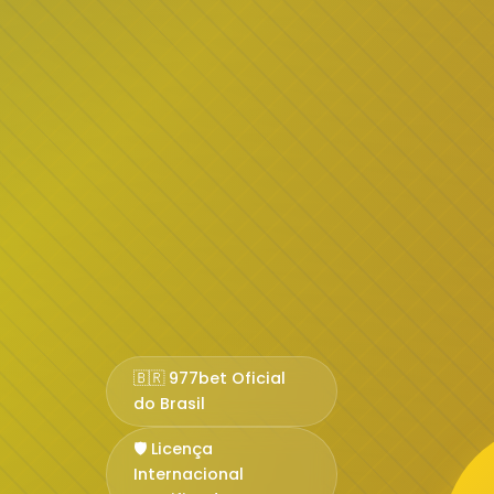
🇧🇷 977bet Oficial
do Brasil
🛡️ Licença
Internacional