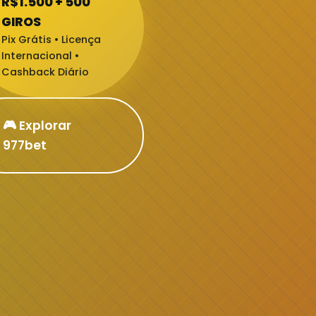
R$1.500 + 500
GIROS
Pix Grátis • Licença
Internacional •
Cashback Diário
🎮 Explorar
977bet