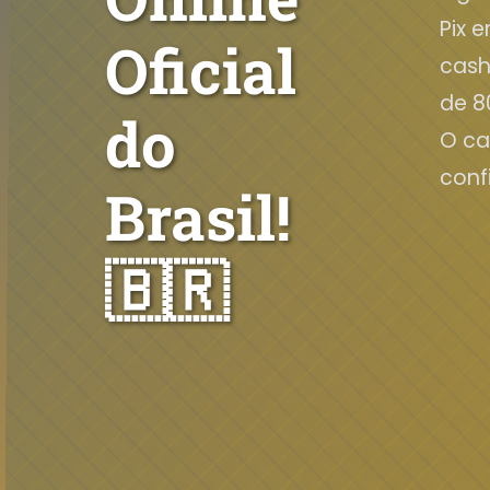
Pix 
Oficial
cash
de 8
do
O ca
confi
Brasil!
🇧🇷