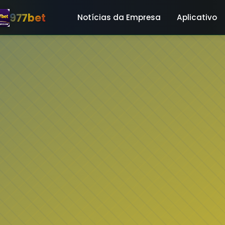
977bet
Notícias da Empresa
Aplicativo