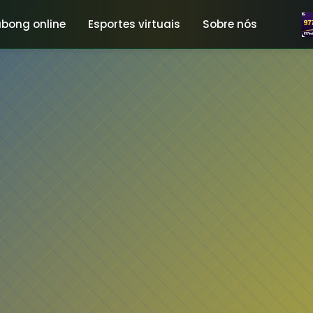
bong online
Esportes virtuais
Sobre nós