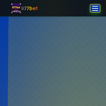
977bet