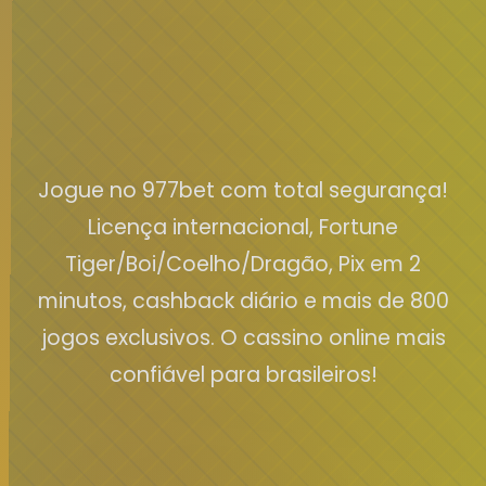
Jogue no 977bet com total segurança!
Licença internacional, Fortune
Tiger/Boi/Coelho/Dragão, Pix em 2
minutos, cashback diário e mais de 800
jogos exclusivos. O cassino online mais
confiável para brasileiros!