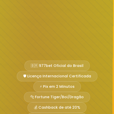
🇧🇷 977bet Oficial do Brasil
🛡️ Licença Internacional Certificada
⚡ Pix em 2 Minutos
🐅 Fortune Tiger/Boi/Dragão
💰 Cashback de até 20%