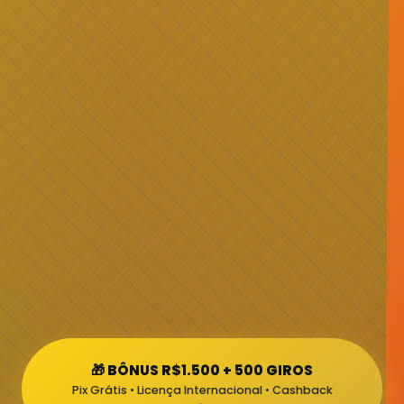
🎁 BÔNUS R$1.500 + 500 GIROS
Pix Grátis • Licença Internacional • Cashback